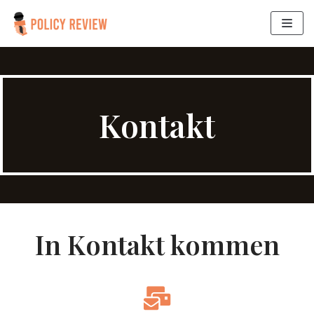
Skip
to
content
Kontakt
In Kontakt kommen