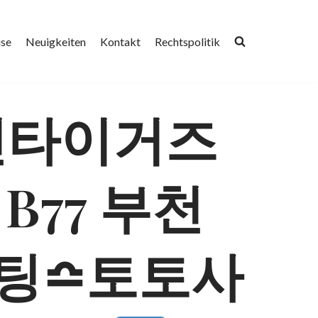
se
Neuigkeiten
Kontakt
Rechtspolitik
: 한신타이거즈
B77 부천
팅≏토토사