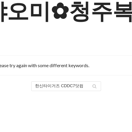
샤오미✿청주
ease try again with some different keywords.