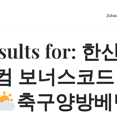
Zuhau
esults for
컴 보너스코드 
축구양방베