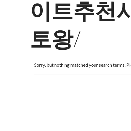
이트추천
토왕/
Sorry, but nothing matched your search terms. Pl